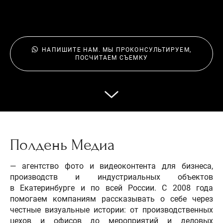
НАПИШИТЕ НАМ. МЫ ПРОКОНСУЛЬТИРУЕМ,
ПОСЧИТАЕМ СЪЕМКУ
Полдень Медиа
— агентство фото и видеоконтента для бизнеса,
производств и индустриальных объектов
в Екатеринбурге и по всей России. С 2008 года
помогаем компаниям рассказывать о себе через
честные визуальные истории: от производственных
цехов и офисов до мероприятий и деловых