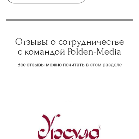
Отзывы о сотрудничестве
с командой Polden-Media
Все отзывы можно почитать в
этом разделе