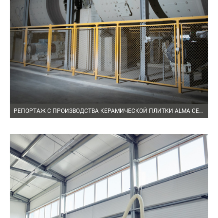
РЕПОРТАЖ С ПРОИЗВОДСТВА КЕРАМИЧЕСКОЙ ПЛИТКИ ALMA CERAMICA