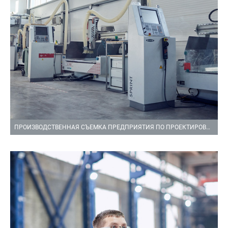
ПРОИЗВОДСТВЕННАЯ СЪЕМКА ПРЕДПРИЯТИЯ ПО ПРОЕКТИРОВАНИЮ И ПРОИЗВОДСТВУ МОДЕЛЬНО СТЕРЖНЕВОЙ ОСНАСТКИ