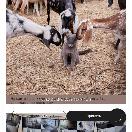
На сайте используются файлы cookie для работы сайта
НУБИЙСКИЕ КОЗЫ НА УРАЛЕ
и анализа посещаемости.
Отклонить
Принять