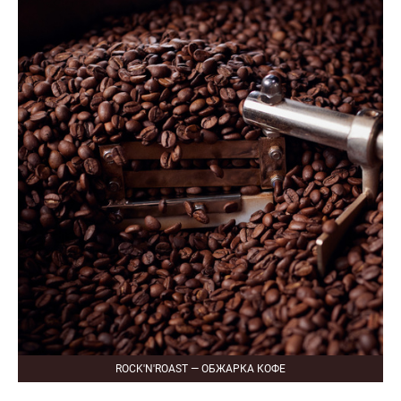
ROCK'N'ROAST — ОБЖАРКА КОФЕ