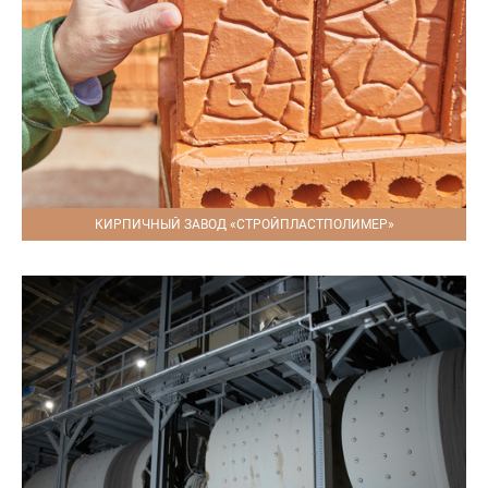
КИРПИЧНЫЙ ЗАВОД «СТРОЙПЛАСТПОЛИМЕР»