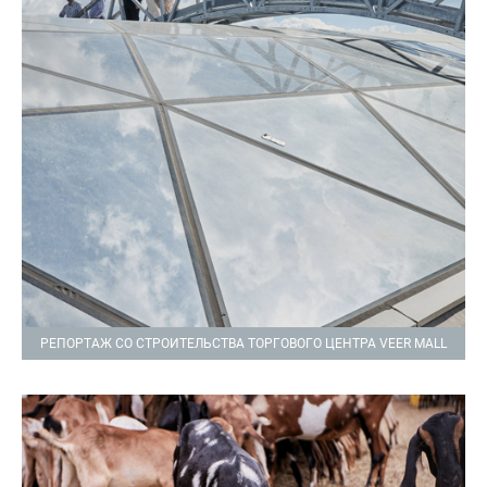
РЕПОРТАЖ СО СТРОИТЕЛЬСТВА ТОРГОВОГО ЦЕНТРА VEER MALL