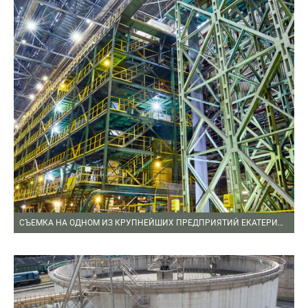
СЪЕМКА НА ОДНОМ ИЗ КРУПНЕЙШИХ ПРЕДПРИЯТИЙ ЕКАТЕРИНБУРГА