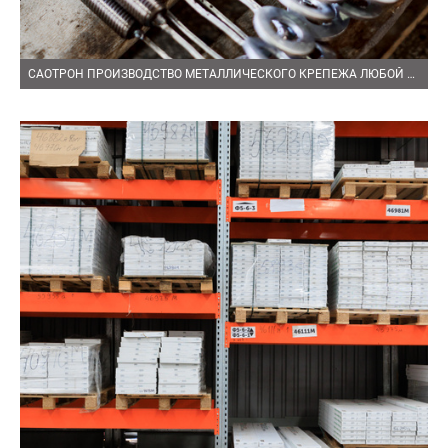
САОТРОН ПРОИЗВОДСТВО МЕТАЛЛИЧЕСКОГО КРЕПЕЖА ЛЮБОЙ СЛОЖНОСТИ