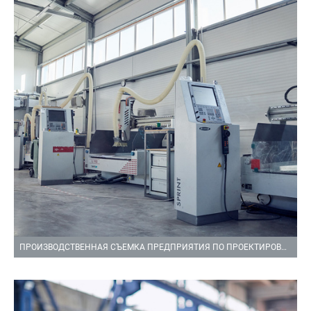
ПРОИЗВОДСТВЕННАЯ СЪЕМКА ПРЕДПРИЯТИЯ ПО ПРОЕКТИРОВАНИЮ И ПРОИЗВОДСТВУ МОДЕЛЬНО СТЕРЖНЕВОЙ ОСНАСТКИ