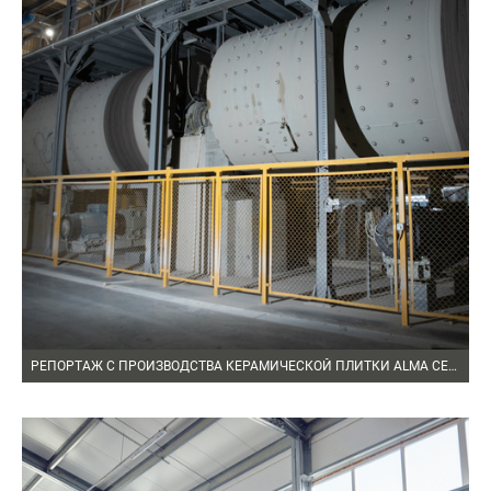
РЕПОРТАЖ С ПРОИЗВОДСТВА КЕРАМИЧЕСКОЙ ПЛИТКИ ALMA CERAMICA