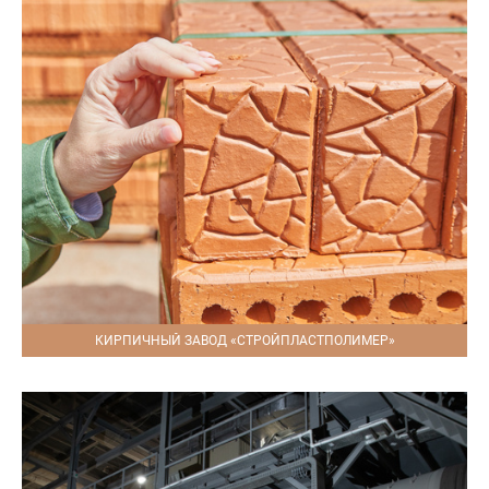
КИРПИЧНЫЙ ЗАВОД «СТРОЙПЛАСТПОЛИМЕР»