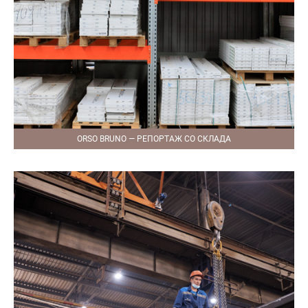
ORSO BRUNO — РЕПОРТАЖ СО СКЛАДА