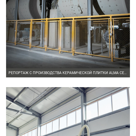
РЕПОРТАЖ С ПРОИЗВОДСТВА КЕРАМИЧЕСКОЙ ПЛИТКИ ALMA CERAMICA