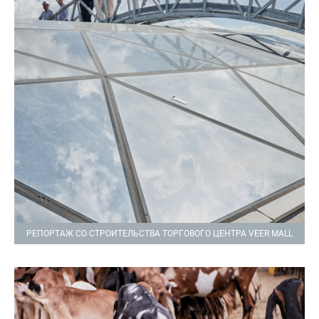
РЕПОРТАЖ СО СТРОИТЕЛЬСТВА ТОРГОВОГО ЦЕНТРА VEER MALL