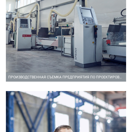
ПРОИЗВОДСТВЕННАЯ СЪЕМКА ПРЕДПРИЯТИЯ ПО ПРОЕКТИРОВАНИЮ И ПРОИЗВОДСТВУ МОДЕЛЬНО СТЕРЖНЕВОЙ ОСНАСТКИ