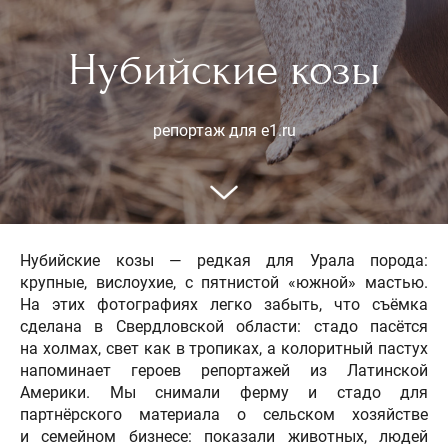
Нубийские козы
репортаж для e1.ru
Нубийские козы — редкая для Урала порода:
крупные, вислоухие, с пятнистой «южной» мастью.
На этих фотографиях легко забыть, что съёмка
сделана в Свердловской области: стадо пасётся
на холмах, свет как в тропиках, а колоритный пастух
напоминает героев репортажей из Латинской
Америки. Мы снимали ферму и стадо для
партнёрского материала о сельском хозяйстве
и семейном бизнесе: показали животных, людей