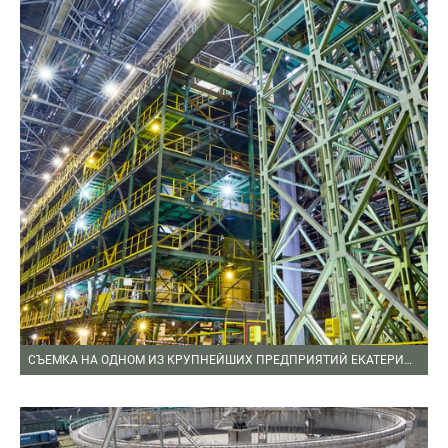
СЪЕМКА НА ОДНОМ ИЗ КРУПНЕЙШИХ ПРЕДПРИЯТИЙ ЕКАТЕРИНБУРГА