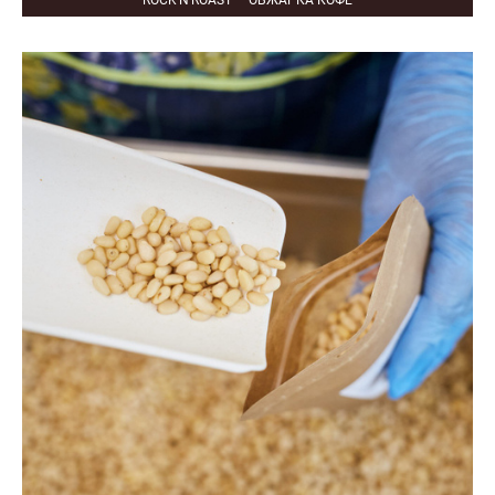
ROCK'N'ROAST — ОБЖАРКА КОФЕ