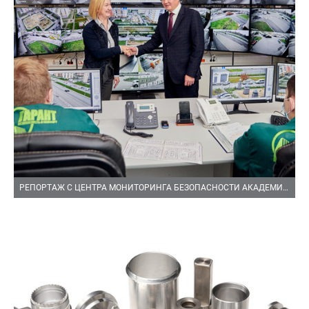
РЕПОРТАЖ С ЦЕНТРА МОНИТОРИНГА БЕЗОПАСНОСТИ АКАДЕМИЧЕСКОГО РАЙОНА