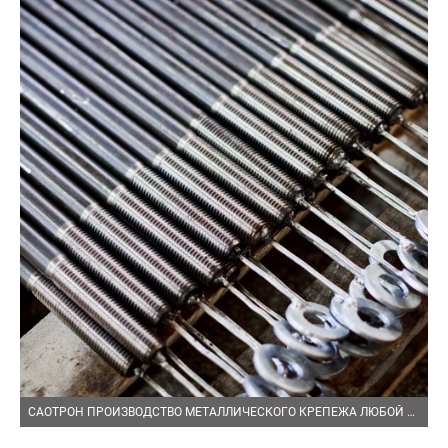
САОТРОН ПРОИЗВОДСТВО МЕТАЛЛИЧЕСКОГО КРЕПЕЖА ЛЮБОЙ СЛОЖНОСТИ