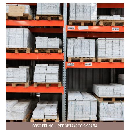
ORSO BRUNO — РЕПОРТАЖ СО СКЛАДА