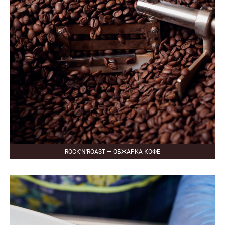
ROCK'N'ROAST — ОБЖАРКА КОФЕ