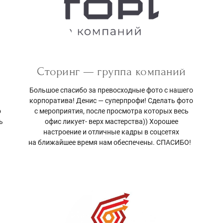
Сторинг — группа компаний
Большое спасибо за превосходные фото с нашего
корпоратива! Денис — суперпрофи! Сделать фото
о
с мероприятия, после просмотра которых весь
ь
офис ликует- верх мастерства)) Хорошее
настроение и отличные кадры в соцсетях
на ближайшее время нам обеспечены. СПАСИБО!