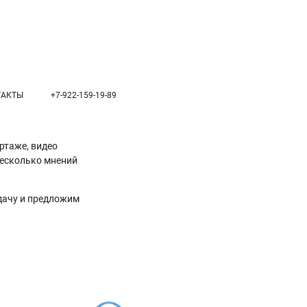
ТАКТЫ
+7-922-159-19-89
ртаже, видео
несколько мнений
адачу и предложим