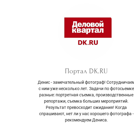
Портал DK.RU
Денис - замечательный фотограф! Сотрудничае
с ним уже несколько лет. Задачи по фотосьемк
разные: портретная съемка, производственные
репортажи, съемка больших мероприятий.
Результат превосходит ожидания! Когда
спрашивают, нет ли у нас хорошего фотографа -
рекомендуем Дениса.