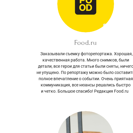
Food.ru
Заказывали съемку фоторепортажа. Хорошая,
качественная работа. Много снимков, были
детали, все герои для статьи были сняты, ничег
не упущено. По репортажу можно было составит
полное впечатление о событии. Очень приятная
коммуникация, все нюансы решались быстро
и четко. Большое спасибо! Редакция Food.ru