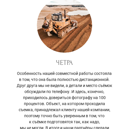
ЧЕТРА
Особенность нашей совместной работы состояла
в том, что она была полностью дистанционной.
Друг друга мы не видели, а детали и место съёмок
обсуждали по телефону. И здесь, конечно,
приходилось довериться фотографу на 100
процентов. Объект, на котором проходила
съемка, принадлежал клиенту нашей компании,
поэтому точно быть уверенным в том, что
к съёмке подготовятся так, как надо,
мы не могли. В итоге и наши партнёры сделали