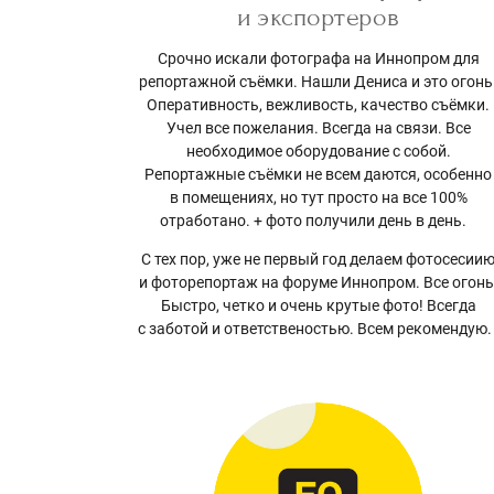
и экспортеров
Срочно искали фотографа на Иннопром для
репортажной съёмки. Нашли Дениса и это огонь
Оперативность, вежливость, качество съёмки.
Учел все пожелания. Всегда на связи. Все
необходимое оборудование с собой.
Репортажные съёмки не всем даются, особенно
в помещениях, но тут просто на все 100%
отработано. + фото получили день в день.
С тех пор, уже не первый год делаем фотосесии
и фоторепортаж на форуме Иннопром. Все огонь
Быстро, четко и очень крутые фото! Всегда
с заботой и ответственостью. Всем рекомендую