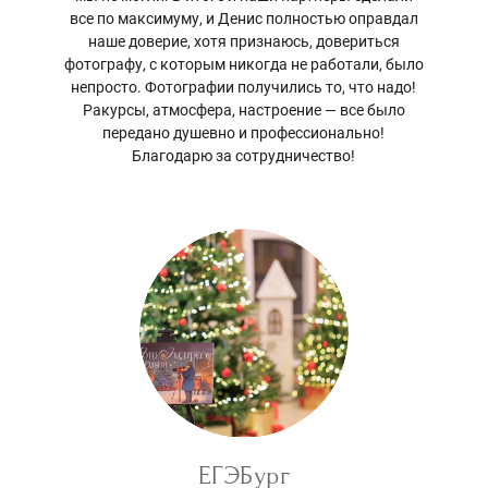
все по максимуму, и Денис полностью оправдал
наше доверие, хотя признаюсь, довериться
фотографу, с которым никогда не работали, было
непросто. Фотографии получились то, что надо!
Ракурсы, атмосфера, настроение — все было
передано душевно и профессионально!
Благодарю за сотрудничество!
ЕГЭБург