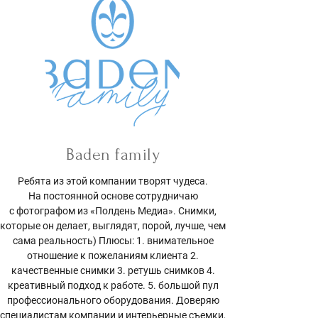
Baden family
Ребята из этой компании творят чудеса.
На постоянной основе сотрудничаю
с фотографом из «Полдень Медиа». Снимки,
которые он делает, выглядят, порой, лучше, чем
сама реальность) Плюсы: 1. внимательное
отношение к пожеланиям клиента 2.
качественные снимки 3. ретушь снимков 4.
креативный подход к работе. 5. большой пул
профессионального оборудования. Доверяю
специалистам компании и интерьерные съемки,