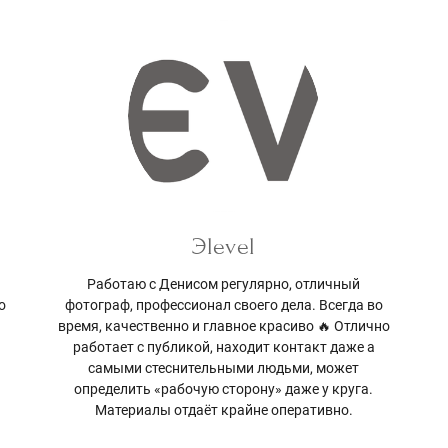
Эlevel
Работаю с Денисом регулярно, отличный
о
фотограф, профессионал своего дела. Всегда во
время, качественно и главное красиво 🔥 Отлично
работает с публикой, находит контакт даже а
самыми стеснительными людьми, может
определить «рабочую сторону» даже у круга.
Материалы отдаёт крайне оперативно.