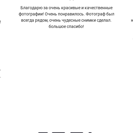
Благодарю за очень красивые и качественные
фотографии! Очень понравилось. Фотограф был
всегда рядом, очень чудесные снимки сделал.
н
!
большое спасибо!
ю
.
.