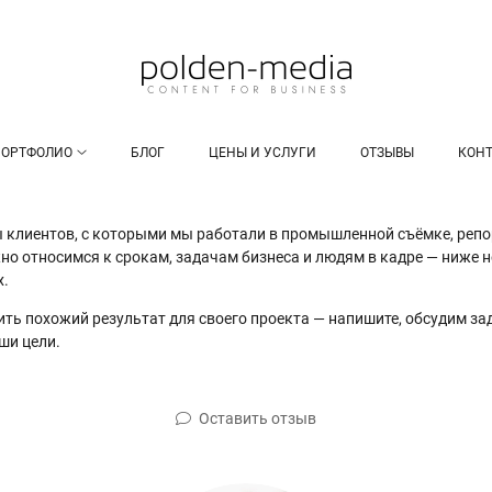
ПОРТФОЛИО
БЛОГ
ЦЕНЫ И УСЛУГИ
ОТЗЫВЫ
КОН
 клиентов, с которыми мы работали в промышленной съёмке, репо
жно относимся к срокам, задачам бизнеса и людям в кадре — ниже 
х.
ить похожий результат для своего проекта — напишите, обсудим з
аши цели.
Оставить отзыв