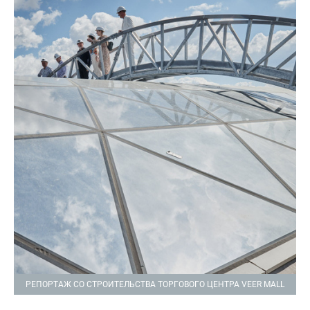
РЕПОРТАЖ СО СТРОИТЕЛЬСТВА ТОРГОВОГО ЦЕНТРА VEER MALL