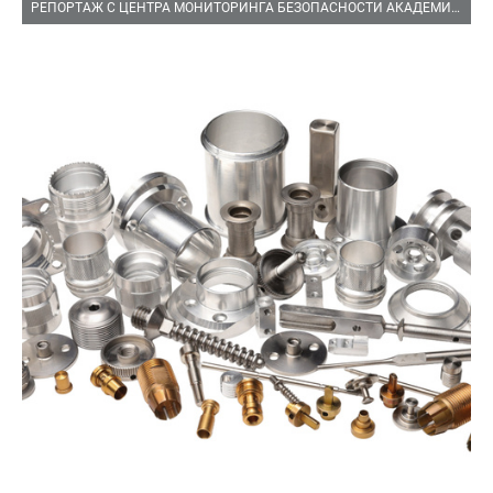
РЕПОРТАЖ С ЦЕНТРА МОНИТОРИНГА БЕЗОПАСНОСТИ АКАДЕМИЧЕСКОГО РАЙОНА