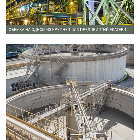
СЪЕМКА НА ОДНОМ ИЗ КРУПНЕЙШИХ ПРЕДПРИЯТИЙ ЕКАТЕРИНБУРГА