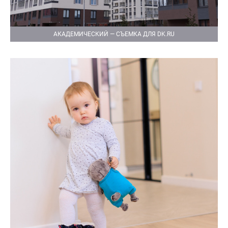
АКАДЕМИЧЕСКИЙ — СЪЕМКА ДЛЯ DK.RU