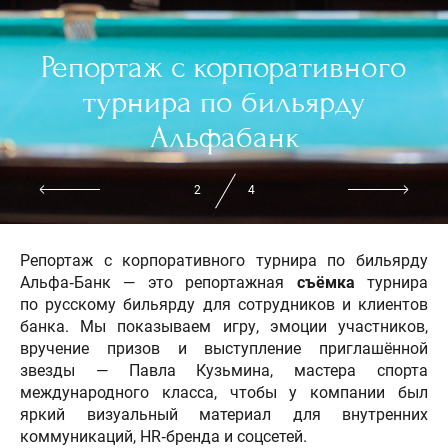
Репортаж с корпоративного
турнира по бильярду
Альфабанк
3
4
Репортаж с корпоративного турнира по бильярду
Альфа‑Банк — это репортажная
съёмка
турнира
по русскому бильярду для сотрудников и клиентов
банка. Мы показываем игру, эмоции участников,
вручение призов и выступление приглашённой
звезды — Павла Кузьмина, мастера спорта
международного класса, чтобы у компании был
яркий визуальный материал для внутренних
коммуникаций, HR‑бренда и соцсетей.