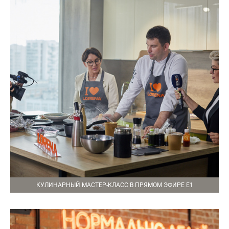
КУЛИНАРНЫЙ МАСТЕР-КЛАСС В ПРЯМОМ ЭФИРЕ Е1