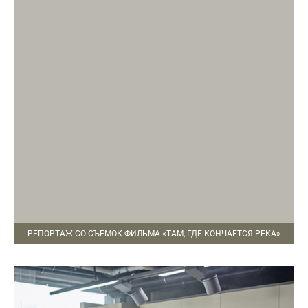
РЕПОРТАЖ СО СЪЕМОК ФИЛЬМА «ТАМ, ГДЕ КОНЧАЕТСЯ РЕКА»