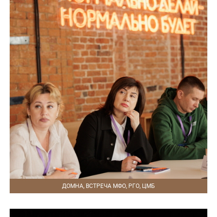
ДОМНА, ВСТРЕЧА МФО, РГО, ЦМБ