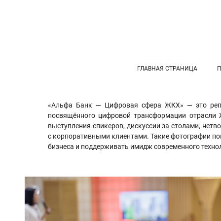
ГЛАВНАЯ СТРАНИЦА
«Альфа Банк — Цифровая сфера ЖКХ» — это ре
посвящённого цифровой трансформации отрасли Ж
выступления спикеров, дискуссии за столами, нетв
с корпоративными клиентами. Такие фотографии по
бизнеса и поддерживать имидж современного технол