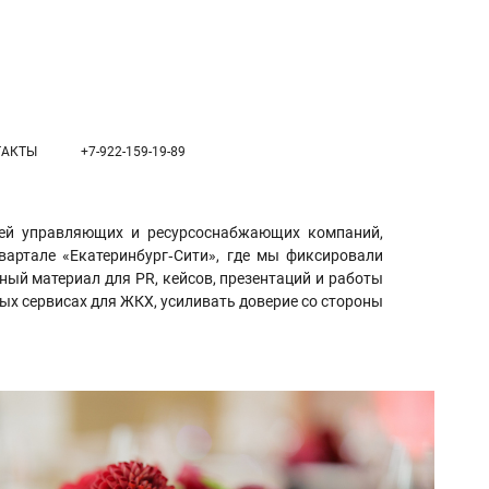
ТАКТЫ
+7-922-159-19-89
лей управляющих и ресурсоснабжающих компаний,
артале «Екатеринбург‑Сити», где мы фиксировали
ный материал для PR, кейсов, презентаций и работы
х сервисах для ЖКХ, усиливать доверие со стороны