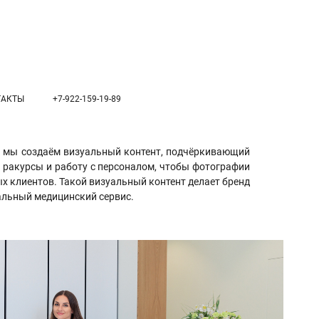
ТАКТЫ
+7-922-159-19-89
е мы создаём визуальный контент, подчёркивающий
, ракурсы и работу с персоналом, чтобы фотографии
ых клиентов. Такой визуальный контент делает бренд
иальный медицинский сервис.