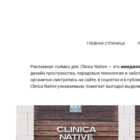
ГЛАВНАЯ СТРАНИЦА
Рекламная съёмка для Clinica Native — это
имидже
дизайн пространства, передовые технологии и забо
органично смотрелись на сайте, в соцсетях и в пуб
Clinica Native узнаваемым, помогает выгодно выде