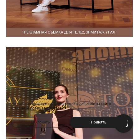
РЕКЛАМНАЯ СЪЕМКА ДЛЯ ТЕЛЕ2, ЭРМИТАЖ УРАЛ
На сайте используются файлы cookie для работы сайта
и анализа посещаемости.
Отклонить
Принять