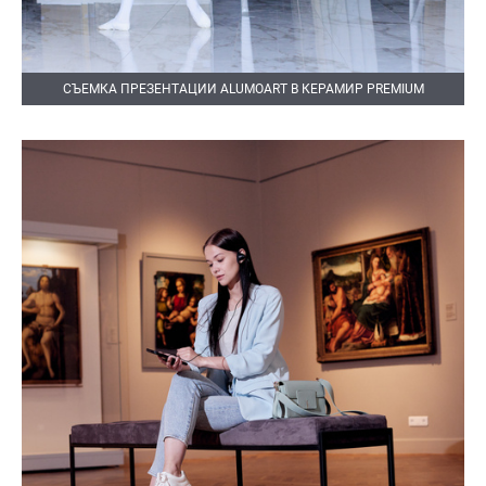
СЪЕМКА ПРЕЗЕНТАЦИИ ALUMOART В КЕРАМИР PREMIUM