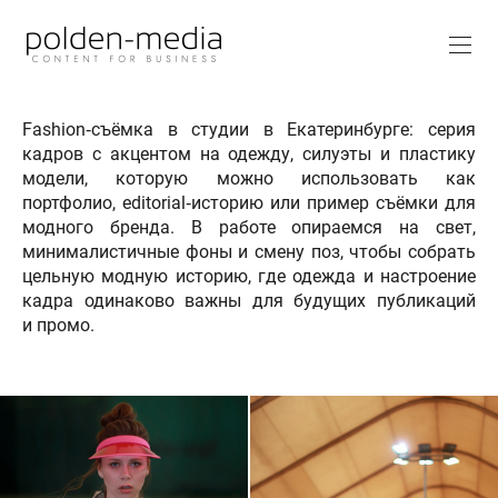
Fashion‑съёмка в студии в Екатеринбурге: серия
кадров с акцентом на одежду, силуэты и пластику
модели, которую можно использовать как
портфолио, editorial‑историю или пример съёмки для
модного бренда. В работе опираемся на свет,
минималистичные фоны и смену поз, чтобы собрать
цельную модную историю, где одежда и настроение
кадра одинаково важны для будущих публикаций
и промо.