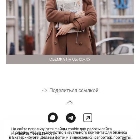
СЪЕМКА НА ОБЛОЖКУ
Поделиться ссылкой
На сайте используются файлы cookie для работы сайта
Полдень Медиа — агентство визуального контента для бизнеса
и анализа посещаемости.
в Екатеринбурге. Делаем фото‑ и видеосъёмку: репортаж, портреты,