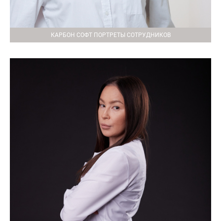
КАРБОН СОФТ ПОРТРЕТЫ СОТРУДНИКОВ