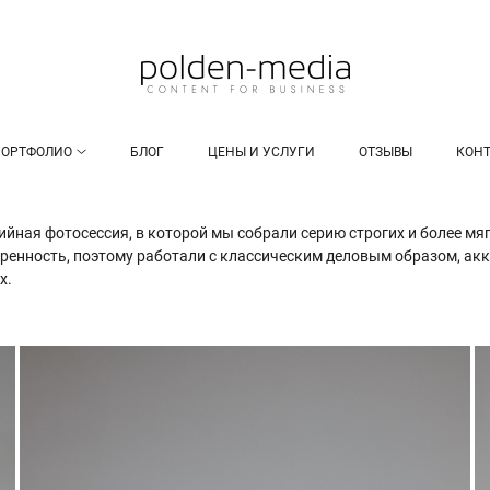
ПОРТФОЛИО
БЛОГ
ЦЕНЫ И УСЛУГИ
ОТЗЫВЫ
КОН
дийная фотосессия, в которой мы собрали серию строгих и более м
ренность, поэтому работали с классическим деловым образом, ак
ях.