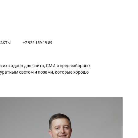
ТАКТЫ
+7-922-159-19-89
ягких кадров для сайта, СМИ и предвыборных
куратным светом и позами, которые хорошо