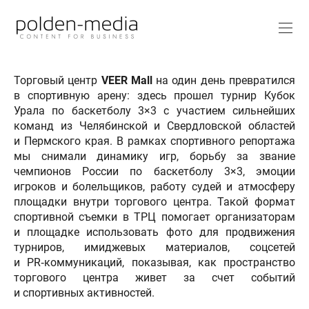
Торговый центр
VEER Mall
на один день превратился
в спортивную арену: здесь прошел турнир Кубок
Урала по баскетболу 3×3 с участием сильнейших
команд из Челябинской и Свердловской областей
и Пермского края. В рамках спортивного репортажа
мы снимали динамику игр, борьбу за звание
чемпионов России по баскетболу 3×3, эмоции
игроков и болельщиков, работу судей и атмосферу
площадки внутри торгового центра. Такой формат
спортивной съемки в ТРЦ помогает организаторам
и площадке использовать фото для продвижения
турниров, имиджевых материалов, соцсетей
и PR‑коммуникаций, показывая, как пространство
торгового центра живет за счет событий
и спортивных активностей.