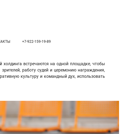
ТАКТЫ
+7-922-159-19-89
 холдинга встречаются на одной площадке, чтобы
 зрителей, работу судей и церемонию награждения,
ративную культуру и командный дух, использовать